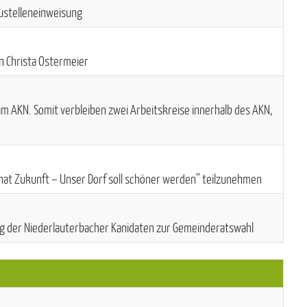
ustelleneinweisung
n Christa Ostermeier
m AKN. Somit verbleiben zwei Arbeitskreise innerhalb des AKN,
at Zukunft – Unser Dorf soll schöner werden“ teilzunehmen
g der Niederlauterbacher Kanidaten zur Gemeinderatswahl