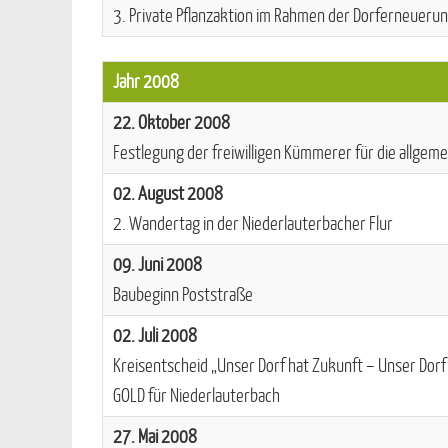
3. Private Pflanzaktion im Rahmen der Dorferneueru
Jahr 2008
22. Oktober 2008
Festlegung der freiwilligen Kümmerer für die allgemei
02. August 2008
2. Wandertag in der Niederlauterbacher Flur
09. Juni 2008
Baubeginn Poststraße
02. Juli 2008
Kreisentscheid „Unser Dorf hat Zukunft – Unser Dorf
GOLD für Niederlauterbach
27. Mai 2008