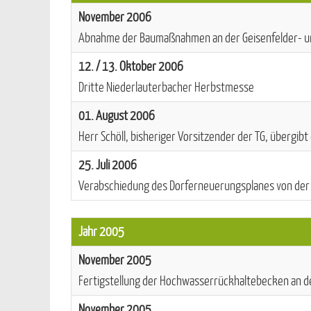
November 2006
Abnahme der Baumaßnahmen an der Geisenfelder- u
12. / 13. Oktober 2006
Dritte Niederlauterbacher Herbstmesse
01. August 2006
Herr Schöll, bisheriger Vorsitzender der TG, übergibt
25. Juli 2006
Verabschiedung des Dorferneuerungsplanes von der 
Jahr 2005
November 2005
Fertigstellung der Hochwasserrückhaltebecken an d
November 2005