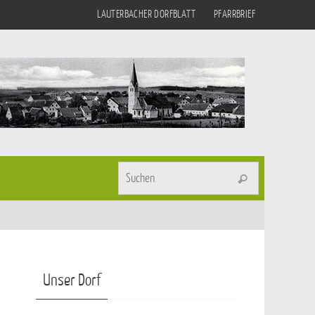
LAUTERBACHER DORFBLATT
PFARRBRIEF
Suchen nach
Suchen
Unser Dorf