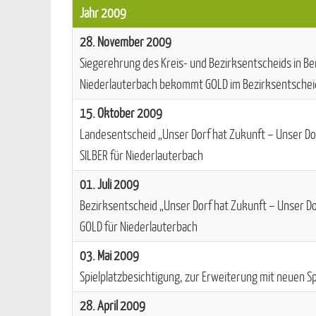
Jahr 2009
28. November 2009
Siegerehrung des Kreis- und Bezirksentscheids in B
Niederlauterbach bekommt GOLD im Bezirksentschei
15. Oktober 2009
Landesentscheid „Unser Dorf hat Zukunft – Unser Do
SILBER für Niederlauterbach
01. Juli 2009
Bezirksentscheid „Unser Dorf hat Zukunft – Unser Do
GOLD für Niederlauterbach
03. Mai 2009
Spielplatzbesichtigung, zur Erweiterung mit neuen S
28. April 2009