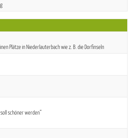
ng
nen Plätze in Niederlauterbach wie z. B. die Dorfinseln
 soll schöner werden“