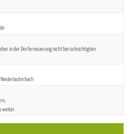
nde
sher in der Dorferneuerung nicht berücksichtigten
 Niederlauterbach
rn,
s weiter