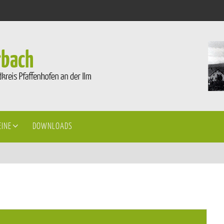
EINE
DOWNLOADS