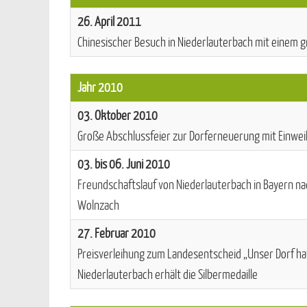
26. April 2011
Chinesischer Besuch in Niederlauterbach mit eine
Jahr 2010
03. Oktober 2010
Große Abschlussfeier zur Dorferneuerung mit Einwe
03. bis 06. Juni 2010
Freundschaftslauf von Niederlauterbach in Bayern na
Wolnzach
27. Februar 2010
Preisverleihung zum Landesentscheid „Unser Dorf hat
Niederlauterbach erhält die Silbermedaille