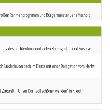
m großen Rahmenprogramm und Bürgermeister Jens Machold
ihung des Dorfdenkmal und vielen Ehrengästen und Ansprachen
ch Niederlauterbach im Elsass mit einer Delegation vom Markt
 Zukunft – Unser Dorf soll schöner werden“ in Kreuth.