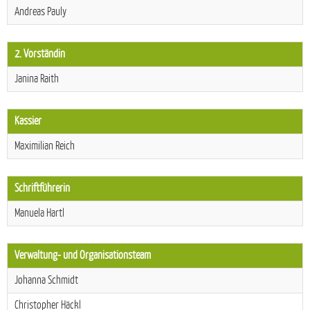
Andreas Pauly
2. Vorständin
Janina Raith
Kassier
Maximilian Reich
Schriftführerin
Manuela Hartl
Verwaltung- und Organisationsteam
Johanna Schmidt
Christopher Häckl