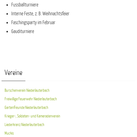
Fussballturniere
Interne Feste, z. B. Weihnachtsfeier
Faschingsparty im Februar
Gauditurniere
Vereine
Burschenverein Niederlauterbach
Freiwillige Feuerwehr Niederlauterbach
Gartenfreunde Niederlauterbach
Krieger-, Soldaten- und Kameradenverein
Liederkranz Niederlauterbach
Muckis