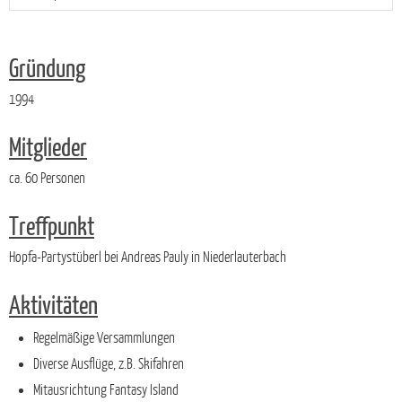
Gründung
1994
Mitglieder
ca. 60 Personen
Treffpunkt
Hopfa-Partystüberl bei Andreas Pauly in Niederlauterbach
Aktivitäten
Regelmäßige Versammlungen
Diverse Ausflüge, z.B. Skifahren
Mitausrichtung Fantasy Island