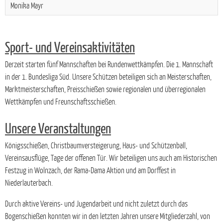
Monika Mayr
Sport- und Vereinsaktivitäten
Derzeit starten fünf Mannschaften bei Rundenwettkämpfen. Die 1. Mannschaft
in der 1. Bundesliga Süd. Unsere Schützen beteiligen sich an Meisterschaften,
Marktmeisterschaften, Preisschießen sowie regionalen und überregionalen
Wettkämpfen und Freunschaftsschießen.
Unsere Veranstaltungen
Königsschießen, Christbaumversteigerung, Haus- und Schützenball,
Vereinsausflüge, Tage der offenen Tür. Wir beteiligen uns auch am Historischen
Festzug in Wolnzach, der Rama-Dama Aktion und am Dorffest in
Niederlauterbach.
Durch aktive Vereins- und Jugendarbeit und nicht zuletzt durch das
Bogenschießen konnten wir in den letzten Jahren unsere Mitgliederzahl, von