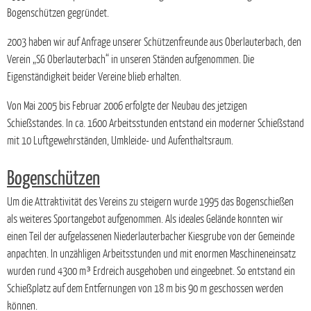
Bogenschützen gegründet.
2003 haben wir auf Anfrage unserer Schützenfreunde aus Oberlauterbach, den
Verein „SG Oberlauterbach“ in unseren Ständen aufgenommen. Die
Eigenständigkeit beider Vereine blieb erhalten.
Von Mai 2005 bis Februar 2006 erfolgte der Neubau des jetzigen
Schießstandes. In ca. 1600 Arbeitsstunden entstand ein moderner Schießstand
mit 10 Luftgewehrständen, Umkleide- und Aufenthaltsraum.
Bogenschützen
Um die Attraktivität des Vereins zu steigern wurde 1995 das Bogenschießen
als weiteres Sportangebot aufgenommen. Als ideales Gelände konnten wir
einen Teil der aufgelassenen Niederlauterbacher Kiesgrube von der Gemeinde
anpachten. In unzähligen Arbeitsstunden und mit enormen Maschineneinsatz
wurden rund 4300 m³ Erdreich ausgehoben und eingeebnet. So entstand ein
Schießplatz auf dem Entfernungen von 18 m bis 90 m geschossen werden
können.