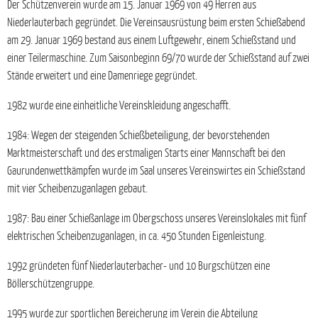
Der Schützenverein wurde am 15. Januar 1969 von 49 Herren aus
Niederlauterbach gegründet. Die Vereinsausrüstung beim ersten Schießabend
am 29. Januar 1969 bestand aus einem Luftgewehr, einem Schießstand und
einer Teilermaschine. Zum Saisonbeginn 69/70 wurde der Schießstand auf zwei
Stände erweitert und eine Damenriege gegründet.
1982 wurde eine einheitliche Vereinskleidung angeschafft.
1984: Wegen der steigenden Schießbeteiligung, der bevorstehenden
Marktmeisterschaft und des erstmaligen Starts einer Mannschaft bei den
Gaurundenwettkämpfen wurde im Saal unseres Vereinswirtes ein Schießstand
mit vier Scheibenzuganlagen gebaut.
1987: Bau einer Schießanlage im Obergschoss unseres Vereinslokales mit fünf
elektrischen Scheibenzuganlagen, in ca. 450 Stunden Eigenleistung.
1992 gründeten fünf Niederlauterbacher- und 10 Burgschützen eine
Böllerschützengruppe.
1995 wurde zur sportlichen Bereicherung im Verein die Abteilung