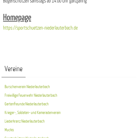
Bogenschützen samstags ab 14.00 Uhr ganzjährig
Homepage
https://sportschuetzen-niederlauterbach.de
Vereine
Burschenverein Niederlauterbach
Freiwillige Feuerwehr Niederlauterbach
Gartenfreunde Niederlauterbach
Krieger-, Soldaten- und Kameradenverein
Liederkranz Niederlauterbach
Muckis