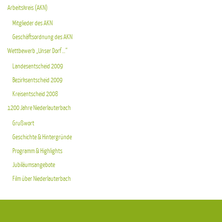
Arbeitskreis (AKN)
Mitglieder des AKN
Geschäftsordnung des AKN
Wettbewerb „Unser Dorf …“
Landesentscheid 2009
Bezirksentscheid 2009
Kreisentscheid 2008
1200 Jahre Niederlauterbach
Grußwort
Geschichte & Hintergründe
Programm & Highlights
Jubiläumsangebote
Film über Niederlauterbach