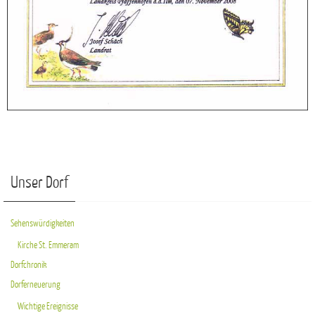
Unser Dorf
Sehenswürdigkeiten
Kirche St. Emmeram
Dorfchronik
Dorferneuerung
Wichtige Ereignisse