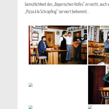
Gemütlichkeit des „Bayerischen Hofes“ erreicht, auc
„Pizza á la Schrapfing“ serviert bekommt…