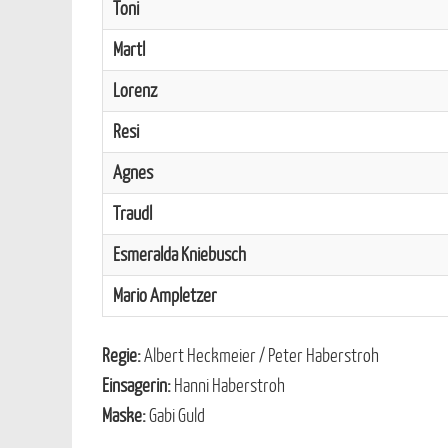
Toni
Martl
Lorenz
Resi
Agnes
Traudl
Esmeralda Kniebusch
Mario Ampletzer
Regie:
Albert Heckmeier / Peter Haberstroh
Einsagerin:
Hanni Haberstroh
Maske:
Gabi Guld