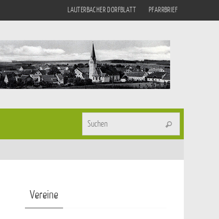
LAUTERBACHER DORFBLATT
PFARRBRIEF
Suchen nach
Suchen
Vereine