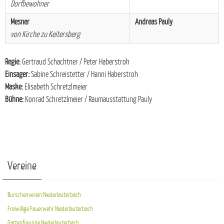
Dorfbewohner
Mesner
Andreas Pauly
von Kirche zu Keitersberg
Regie:
Gertraud Schachtner / Peter Haberstroh
Einsager:
Sabine Schreistetter / Hanni Haberstroh
Maske:
Elisabeth Schretzlmeier
Bühne:
Konrad Schretzlmeier / Raumausstattung Pauly
Vereine
Burschenverein Niederlauterbach
Freiwillige Feuerwehr Niederlauterbach
Gartenfreunde Niederlauterbach