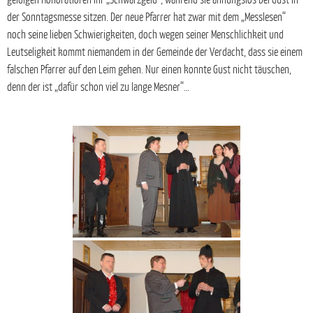
geldigen Honoratioren ihr „Schwarzgeld“, während sie ahnungslos bei Gust in
der Sonntagsmesse sitzen. Der neue Pfarrer hat zwar mit dem „Messlesen“
noch seine lieben Schwierigkeiten, doch wegen seiner Menschlichkeit und
Leutseligkeit kommt niemandem in der Gemeinde der Verdacht, dass sie einem
falschen Pfarrer auf den Leim gehen. Nur einen konnte Gust nicht täuschen,
denn der ist „dafür schon viel zu lange Mesner“…