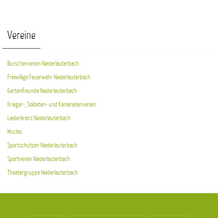
Vereine
Burschenverein Niederlauterbach
Freiwillige Feuerwehr Niederlauterbach
Gartenfreunde Niederlauterbach
Krieger-, Soldaten- und Kameradenverein
Liederkranz Niederlauterbach
Muckis
Sportschützen Niederlauterbach
Sportverein Niederlauterbach
Theatergruppe Niederlauterbach