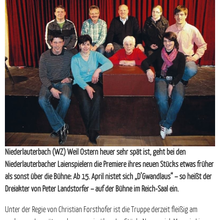
Niederlauterbach (WZ) Weil Ostern heuer sehr spät ist, geht bei den
Niederlauterbacher Laienspielern die Premiere ihres neuen Stücks etwas früher
als sonst über die Bühne: Ab 15. April nistet sich „D’Gwandlaus“ – so heißt der
Dreiakter von Peter Landstorfer – auf der Bühne im Reich-Saal ein.
Unter der Regie von Christian Forsthofer ist die Truppe derzeit fleißig am