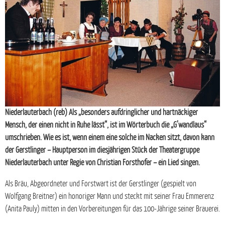
Niederlauterbach (reb) Als „besonders aufdringlicher und hartnäckiger
Mensch, der einen nicht in Ruhe lässt“, ist im Wörterbuch die „G’wandlaus“
umschrieben. Wie es ist, wenn einem eine solche im Nacken sitzt, davon kann
der Gerstlinger – Hauptperson im diesjährigen Stück der Theatergruppe
Niederlauterbach unter Regie von Christian Forsthofer – ein Lied singen.
Als Bräu, Abgeordneter und Forstwart ist der Gerstlinger (gespielt von
Wolfgang Breitner) ein honoriger Mann und steckt mit seiner Frau Emmerenz
(Anita Pauly) mitten in den Vorbereitungen für das 100-Jährige seiner Brauerei.