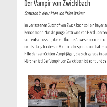
Der Vampir von Zwicklbach
Schwank in drei Akten von Ralph Wallner
Im verlassenen Gutshof von Zwicklbach soll ein bayeris
keiner mehr. Nur die junge Betti wird von Martl überred
sich entschlossen, das verfluchte Anwesen nun endlic
nichts übrig für diesen Vampirhokuspokus und hätten
Hilfe der verrückten Vampirjäger, die sich gerade in d
Märchen ist! Der Vampir von Zwicklbach ist echt und se