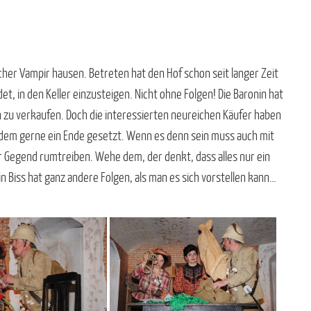
cher Vampir hausen. Betreten hat den Hof schon seit langer Zeit
et, in den Keller einzusteigen. Nicht ohne Folgen! Die Baronin hat
h zu verkaufen. Doch die interessierten neureichen Käufer haben
 dem gerne ein Ende gesetzt. Wenn es denn sein muss auch mit
er Gegend rumtreiben. Wehe dem, der denkt, dass alles nur ein
in Biss hat ganz andere Folgen, als man es sich vorstellen kann…