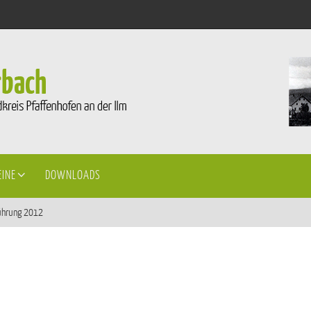
EINE
DOWNLOADS
ührung 2012