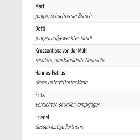
Martl
junger, schüchterner Bursch
Betti
junges, aufgewecktes Dirndl
Kreszentiana von der Mühl
resolute, überkandidelte Neureiche
Hannes-Petrus
deren unterdrückter Mann
Fritz
verrückter, skurriler Vampirjäger
Friedel
dessen lustige Partnerin