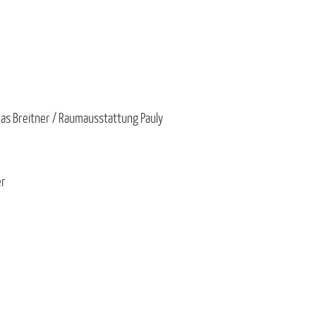
as Breitner / Raumausstattung Pauly
er