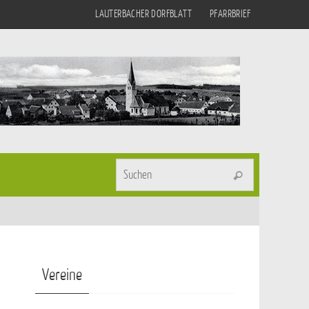
LAUTERBACHER DORFBLATT
PFARRBRIEF
Suchen nach
Suchen
Vereine